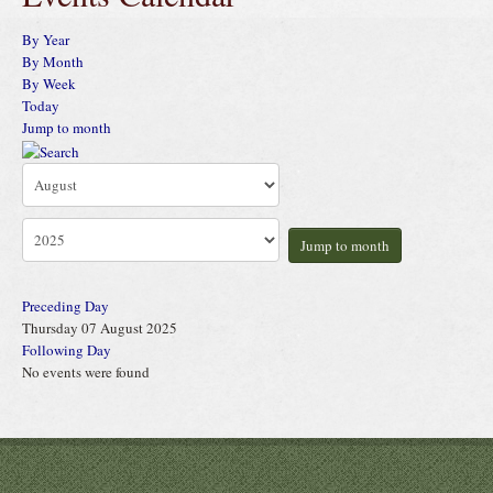
By Year
By Month
By Week
Today
Jump to month
Jump to month
Preceding Day
Thursday 07 August 2025
Following Day
No events were found